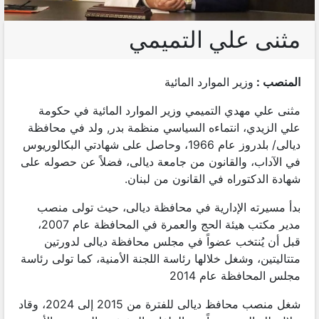
مثنى علي التميمي
المنصب :
وزير الموارد المائية
مثنى علي مهدي التميمي وزير الموارد المائية في حكومة
علي الزيدي، انتماءه السياسي منظمة بدر, ولد في محافظة
ديالى/ بلدروز عام 1966، وحاصل على شهادتي البكالوريوس
في الآداب، والقانون من جامعة ديالى، فضلاً عن حصوله على
شهادة الدكتوراه في القانون من لبنان.
بدأ مسيرته الإدارية في محافظة ديالى، حيث تولى منصب
مدير مكتب هيئة الحج والعمرة في المحافظة عام 2007،
قبل أن يُنتخب عضواً في مجلس محافظة ديالى لدورتين
متتاليتين، وشغل خلالها رئاسة اللجنة الأمنية، كما تولى رئاسة
مجلس المحافظة عام 2014
شغل منصب محافظ ديالى للفترة من 2015 إلى 2024، وقاد