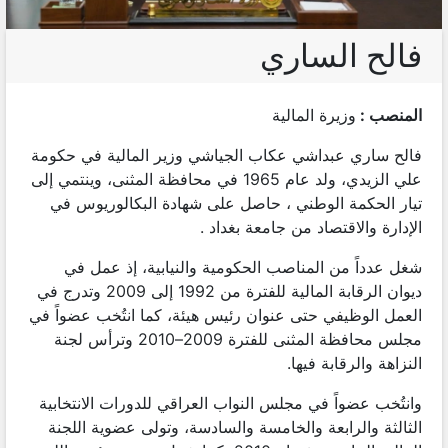
فالح الساري
المنصب :
وزيرة المالية
فالح ساري عبداشي عكاب الجياشي وزير المالية في حكومة
علي الزيدي، ولد عام 1965 في محافظة المثنى، وينتمي إلى
تيار الحكمة الوطني ، حاصل على شهادة البكالوريوس في
الإدارة والاقتصاد من جامعة بغداد .
شغل عدداً من المناصب الحكومية والنيابية، إذ عمل في
ديوان الرقابة المالية للفترة من 1992 إلى 2009 وتدرج في
العمل الوظيفي حتى عنوان رئيس هيئة، كما انتُخب عضواً في
مجلس محافظة المثنى للفترة 2009–2010 وترأس لجنة
النزاهة والرقابة فيها.
وانتُخب عضواً في مجلس النواب العراقي للدورات الانتخابية
الثالثة والرابعة والخامسة والسادسة، وتولى عضوية اللجنة