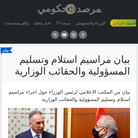
 المنهاج الوزاري
الوزراء والمسؤولين
مرصد TV
اخبار محلية
وثائق ومستندات
بيان
بيان مراسيم استلام وتسليم
المسؤولية والحقائب الوزارية
بيان من المكتب الاعلامي لرئيس الوزراء حول اجراء مراسيم
استلام وتسليم المسؤولية والحقائب الوزارية