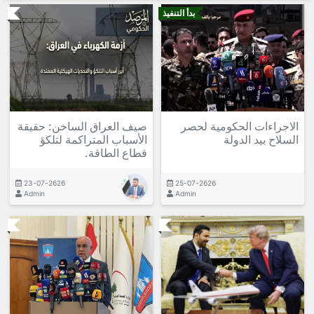
بدأ التنفيذ
الاجراءات الحكومية لحصر
صيف العراق الساخن: حقيقة
السلاح بيد الدولة
الأسباب المتراكمة لتلكؤ
قطاع الطاقة.
23-07-2626
25-07-2626
Admin
Admin