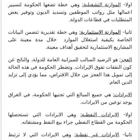
اولا-
الموازنة التشغيلية:
وهي خطة تضعها الحكومة لتسيير
اعمالها مثل رواتب الموظفين وتسديد الديون وتوفير بعض
المتطلبات في قطاعات الدولة.
ثانيا-
الموازنة الاستثمارية:
وهي خطة تقديرية تتضمن البيانات
الخاصة بكيفية استغلال الموارد خلال مدة معينة على
المشاريع الاستثمارية لتحقيق أهداف معينة.
العجز:
هو الرصيد السالب للميزانية العامة للدولة، والناتج عن
كون النفقات تفوق الإيرادات. وتضطر الحكومة في هذه الحالة
إلى تمويل هذا العجز من خلال الاقتراض، مما يؤدي إلى تزايد
الدين العام.
الايرادات:
هي جميع المبالغ التي تجنيها الحكومة، في العراق
يوجد نوعين من الايرادات.
اولا-
الايرادات النفطية:
وهي الايرادات التي تستحصلها
الحكومة من القطاع النفطي جراء بيع النفط ومشتقاته.
ثانيا-
الايرادات غير نفطية:
وهي الايرادات التي لا ترتبط