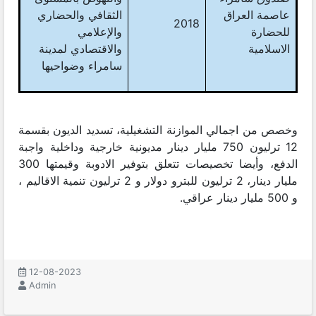
عاصمة العراق
الثقافي والحضاري
2018
للحضارة
والإعلامي
الاسلامية
والاقتصادي لمدينة
سامراء وضواحيها
وخصص من اجمالي الموازنة التشغيلية، تسديد الديون بقسمة
12 ترليون 750 مليار دينار مديونية خارجية وداخلية واجبة
الدفع، وأيضا تخصيصات تتعلق بتوفير الادوبة وقيمتها 300
مليار دينار، 2 ترليون للبترو دولار و 2 ترليون تنمية الاقاليم ،
و 500 مليار دينار عراقي.
12-08-2023
Admin