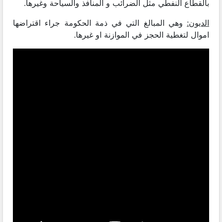
بالقطاع النفطي مثل الضرائب و المنافذ والسياحة وغيرها.
الديون:
وهي المبالغ التي في ذمة الحكومة جراء اقتراضها
اموال لتغطية الحجز في الموازنة او غيرها.