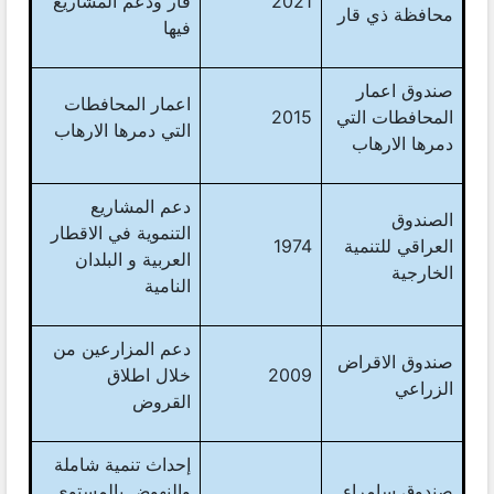
2021
قار ودعم المشاريع
محافظة ذي قار
فيها
صندوق اعمار
اعمار المحافطات
المحافطات التي
2015
التي دمرها الارهاب
دمرها الارهاب
دعم المشاريع
الصندوق
التنموية في الاقطار
العراقي للتنمية
1974
العربية و البلدان
الخارجية
النامية
دعم المزارعين من
صندوق الاقراض
2009
خلال اطلاق
الزراعي
القروض
إحداث تنمية شاملة
صندوق سامراء
والنهوض بالمستوى