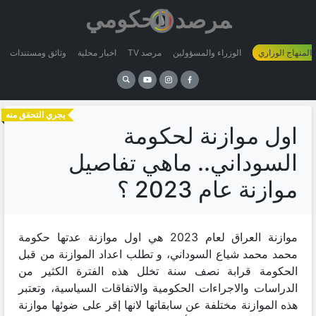
 المنهاج الوزاري
الوزراء والمسؤولين
مرصد TV
اخبار محلية
وثائق ومستندات
يجري التحقق منه
اول موازنة لحكومة
السوداني.. ماهي تفاصيل
موازنة عام 2023 ؟
موازنة العراق لعام 2023 هي اول موازنة عدتها حكومة
محمد محمد شياع السوداني، و تطلب اعداد الموازنة من قبل
الحكومة قرابة نصف سنة تخلل هذه الفترة الكثير من
الدراسات والاجراءات الحكومية والاتفاقات السياسية، وتعتبر
هذه الموازنة مختلفة عن سابقاتها لانها إقر على ضوئها موازنة