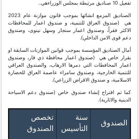
تفعيل 10 صناديق مرتبطة بمجلس الوزراءهي..
الصناديق المزمع انشائها بموجب قانون موازنة عام 2023
هي (صندوق العراق للتنمية، و صندوق اعمار للمحافظات
الاكثر فقراً، وصندوق اعمار سنجار وسهل نينوى، وصندوق
دعم قوى الامن الداخلي).
أمال الصناديق المؤسسة بموجب قوانين الموازنات السابقة او
بقرار خاص هي (صندوق اعمار محافظة ذي قار، وصندوق
اعمار المحافطات التي دمرها الارهاب، والصندوق العراقي
للتنمية الخارجية، وصندوق سامراء عاصمة العراق للحضارة
الاسلامية، و صندوق الاقراض الزراعي).
كما تم اقتراح إنشاء صندوق خاص (صندوق دعم الاسياحة
الدينية والاثارية).
سنة
تخصص
الصندوق
التأسيس
الصندوق