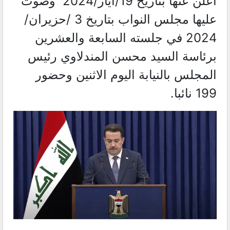
اعلن عنها بتاريخ 19‏/ايار‏/2024 وصوت
عليها مجلس النواب بتاريخ 3 /حزيران/
2024 في جلسته السابعة والعشرين
برئاسة السيد محسن المندلاوي رئيس
المجلس بالنيابة اليوم الاثنين وحضور
199 نائبا.