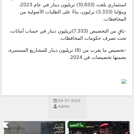
استثماري بلغت (10.633) تريليون دينار في عام 2023،
وموّلنا (3.333) ترليون، بناءً على الطلبات الأصولية من
المحافظات.
-باقٍ من التخصيص (7.333)تريليون دينار في حساب أمانات،
تحت تصرف حكومات المحافظات.
-تخصيص ما يقرب من (8) تريليون دينار للمشاريع المستمرة،
بضمنها تخصيصات في 2024.
04-07-2024
Admin
بدأ التنفيذ