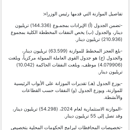
تفاصيل الموازنة التي قدمها رئيس الوزراء:
-تضمن الجدول (أ) الإيرادات بمجمـوع (144.336) تريليون
دينار، والجدول (ب) يخص النفقات المخططة الكلية بمجموع
(210.936) تريليون دينار.
-بلغ العجز المخطط للموازنة (63.599) تريليون دينار،
والجدول (ج) هو جدول القوى العاملة الممولة مركزياً، وبلغت
(4.079906) موظف، وبلغت النفقات الحاكمة (10.042)
تريليون دينار.
-يوزع الجدول (هـ) تقديرات الموزانة على الأبواب الرئيسية
للموازنة، ويوزع الجدول (و) النفقات حسب القطاعات
والأنشطة.
-الموازنة الاستثمارية لعام 2024، (54.298) تريليون دينار،
وقد تصل إلى 55 تريليون دينار.
-تخصيصات المحافظات لبرامج الحكومات المحلية بتخصيص