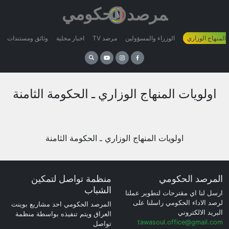
 المنهاج الوزاري
الوزراء والمسؤولين
مرصد TV
اخبار محلية
وثائق ومستندات
اولويات المنهاج الوزاري ـ الحكومة الثامنة
اولويات المنهاج الوزاري ـ الحكومة الثامنة
المرصد الحكومي
منظمة تواصل لتمكين
الشباب
ارسل لنا اي مقترحات لتطوير عملنا
لرصد الاداء الحكومي راسلنا على
المرصد الحكومي احد مشاريع بوينت
البريد الالكتروني
العراق ويتم تنفيذه بواسطة منظمة
tawasoul.office@gmail.com
تواصل